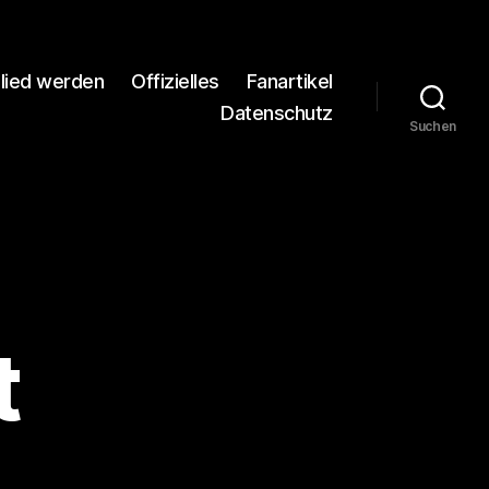
glied werden
Offizielles
Fanartikel
Datenschutz
Suchen
t