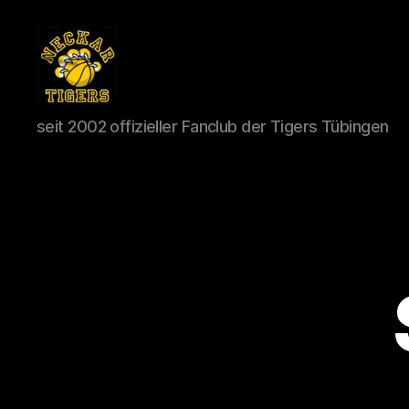
Neckar
seit 2002 offizieller Fanclub der Tigers Tübingen
Tigers
e.V.