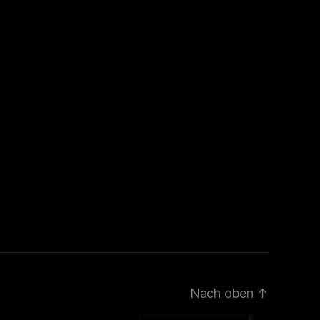
Nach oben
↑