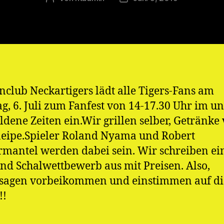
nclub Neckartigers lädt alle Tigers-Fans am
g, 6. Juli zum Fanfest von 14-17.30 Uhr im u
ldene Zeiten ein.Wir grillen selber, Getränke
eipe.Spieler Roland Nyama und Robert
mantel werden dabei sein. Wir schreiben ei
und Schalwettbewerb aus mit Preisen. Also,
rsagen vorbeikommen und einstimmen auf di
!!