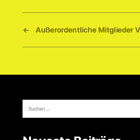
←
Außerordentliche Mitglieder
Suchen
nach: