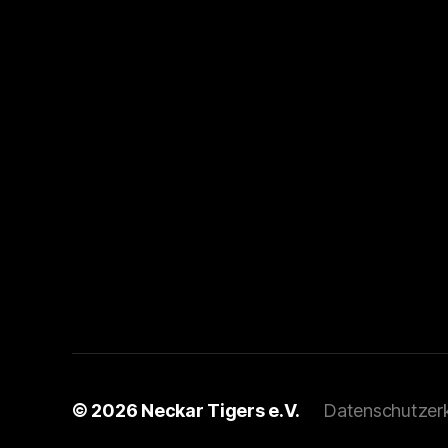
© 2026
Neckar Tigers e.V.
Datenschutzer