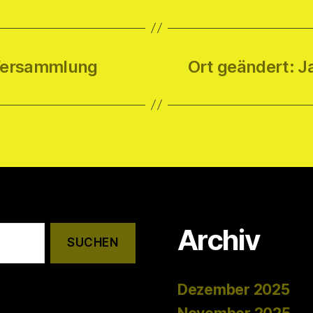
 Versammlung
Ort geändert: 
Archiv
Dezember 2025