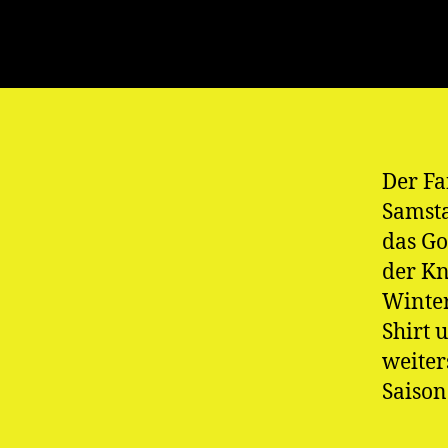
Der Fa
Samsta
das Go
der Kn
Winter
Shirt 
weite
Saison