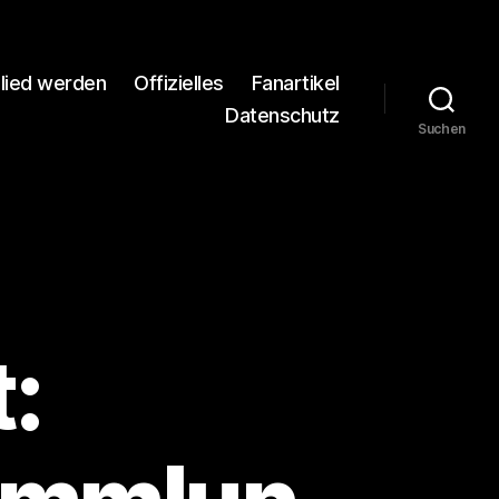
glied werden
Offizielles
Fanartikel
Datenschutz
Suchen
: