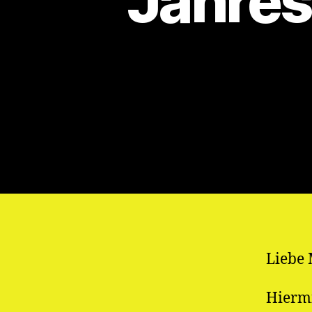
Jahre
Liebe 
Hiermi