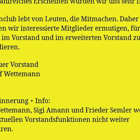
ahlreiches Erscheinen würden wir uns sehr f
nclub lebt von Leuten, die Mitmachen. Daher
n wir interessierte Mitglieder ermutigen, fü
 im Vorstand und im erweiterten Vorstand z
ieren.
Euer Vorstand
alf Wettemann
innerung + Info:
ettemann, Sigi Amann und Frieder Semler 
ktuellen Vorstandsfunktionen nicht weiter
ren.