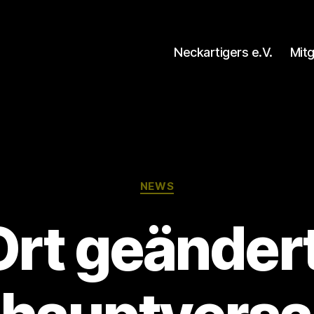
Neckartigers e.V.
Mit
Kategorien
NEWS
Ort geändert