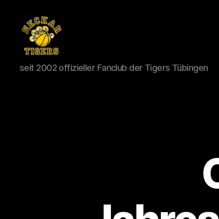
Neckar
seit 2002 offizieller Fanclub der Tigers Tübingen
Tigers
e.V.