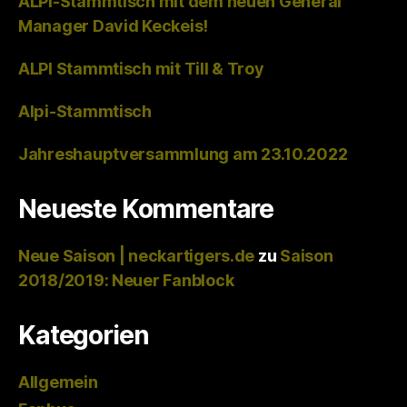
ALPI-Stammtisch mit dem neuen General
Manager David Keckeis!
ALPI Stammtisch mit Till & Troy
Alpi-Stammtisch
Jahreshauptversammlung am 23.10.2022
Neueste Kommentare
Neue Saison | neckartigers.de
zu
Saison
2018/2019: Neuer Fanblock
Kategorien
Allgemein