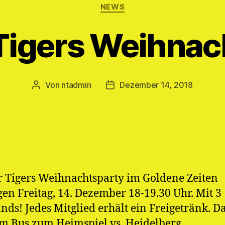
Kategorien
NEWS
Tigers Weihnac
Von
ntadmin
Dezember 14, 2018
Beitragsautor
Veröffentlichungsdatum
 Tigers Weihnachtsparty im Goldene Zeiten
en Freitag, 14. Dezember 18-19.30 Uhr. Mit 3
nds! Jedes Mitglied erhält ein Freigetränk. 
m Bus zum Heimspiel vs. Heidelberg.