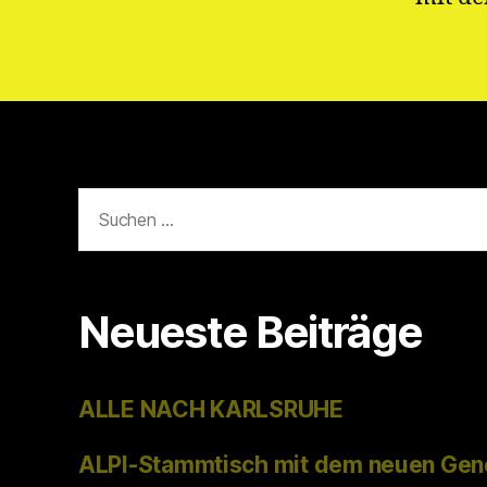
Suchen
nach:
Neueste Beiträge
ALLE NACH KARLSRUHE
ALPI-Stammtisch mit dem neuen Gen