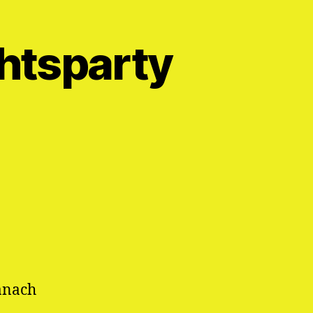
htsparty
Danach