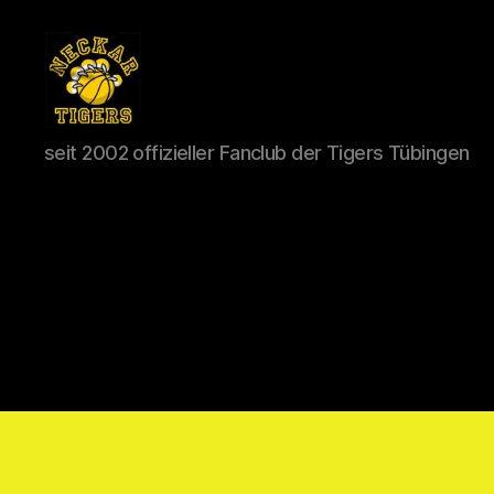
Neckar
seit 2002 offizieller Fanclub der Tigers Tübingen
Tigers
e.V.