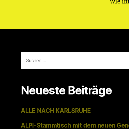
wie im
Suchen
nach:
Neueste Beiträge
ALLE NACH KARLSRUHE
ALPI-Stammtisch mit dem neuen Gen