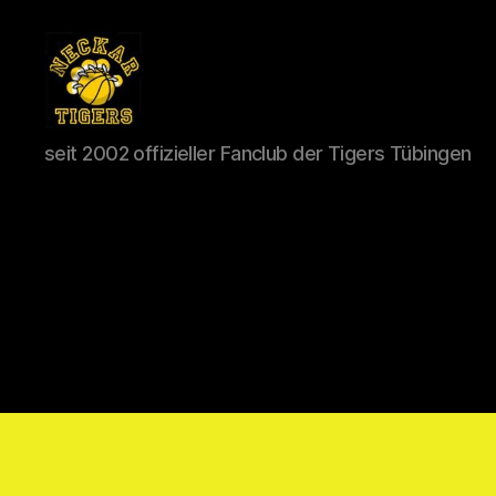
Neckar
seit 2002 offizieller Fanclub der Tigers Tübingen
Tigers
e.V.