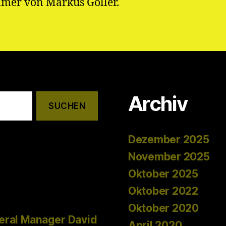
mer von Markus Goller.
Archiv
Dezember 2025
November 2025
Oktober 2025
Oktober 2022
Oktober 2020
eral Manager David
April 2020