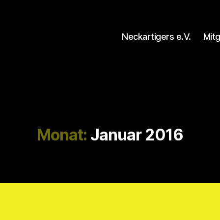
Neckartigers e.V.
Mit
Monat:
Januar 2016