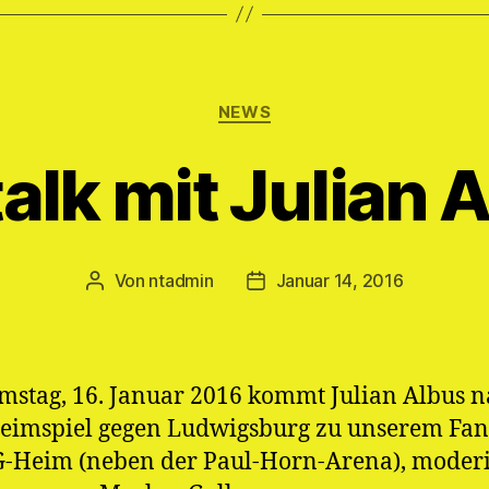
Kategorien
NEWS
alk mit Julian 
Von
ntadmin
Januar 14, 2016
Beitragsautor
Veröffentlichungsdatum
stag, 16. Januar 2016 kommt Julian Albus n
eimspiel gegen Ludwigsburg zu unserem Fan
-Heim (neben der Paul-Horn-Arena), moderi