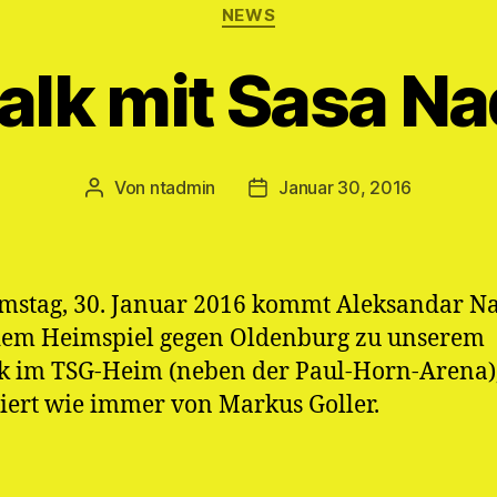
Kategorien
NEWS
alk mit Sasa Nad
Von
ntadmin
Januar 30, 2016
Beitragsautor
Veröffentlichungsdatum
stag, 30. Januar 2016 kommt Aleksandar Na
dem Heimspiel gegen Oldenburg zu unserem
k im TSG-Heim (neben der Paul-Horn-Arena)
ert wie immer von Markus Goller.