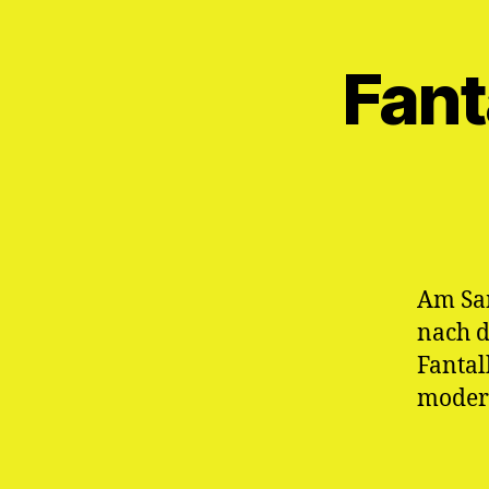
Fant
Am Sam
nach 
Fantal
moderi