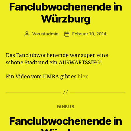
Fanclubwochenende in
Würzburg
Von
ntadmin
Februar 10, 2014
Beitragsautor
Veröffentlichungsdatum
Das Fanclubwochenende war super, eine
schöne Stadt und ein AUSWÄRTSSIEG!
Ein Video vom UMBA gibt es
hier
Kategorien
FANBUS
Fanclubwochenende in