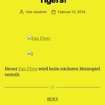
Von
ntadmin
Februar 13, 2014
Beitragsautor
Veröffentlichungsdatum
Dieser
Fan Flyer
wird beim nächsten Heimspiel
verteilt.
Kategorien
NEWS