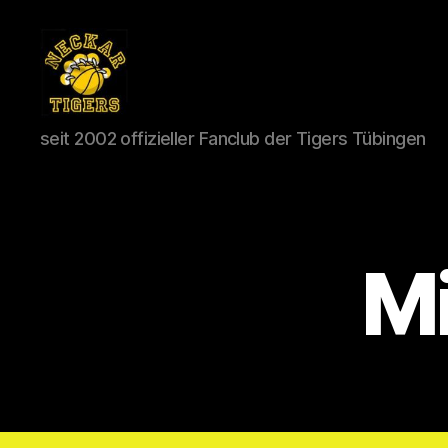
Neckar
seit 2002 offizieller Fanclub der Tigers Tübingen
Tigers
e.V.
Mi