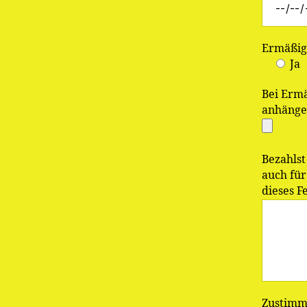
Ermäßig
Ja
Bei Ermä
anhänge
Bezahlst
auch für
dieses 
Zustim