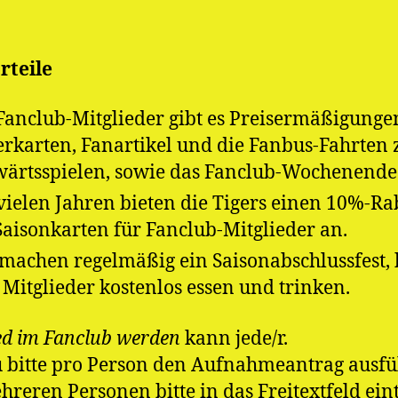
rteile
Fanclub-Mitglieder gibt es Preisermäßigunge
rkarten, Fanartikel und die Fanbus-Fahrten 
ärtsspielen, sowie das Fanclub-Wochenende
 vielen Jahren bieten die Tigers einen 10%-Ra
Saisonkarten für Fanclub-Mitglieder an.
machen regelmäßig ein Saisonabschlussfest, 
Mitglieder kostenlos essen und trinken.
ed im Fanclub werden
kann jede/r.
 bitte pro Person den Aufnahmeantrag ausfü
hreren Personen bitte in das Freitextfeld ein