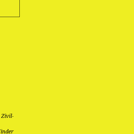
Zivil-
Kinder