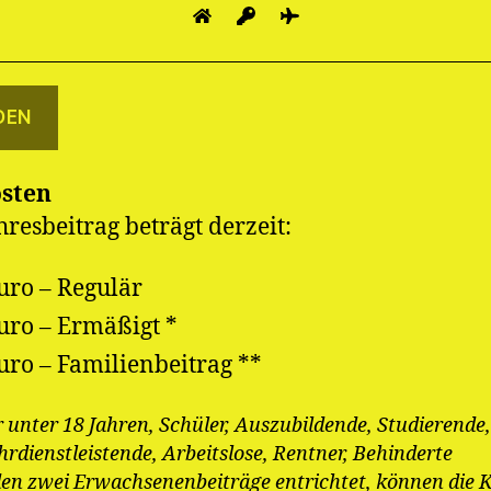
osten
hresbeitrag beträgt derzeit:
uro – Regulär
uro – Ermäßigt *
uro – Familienbeitrag **
 unter 18 Jahren, Schüler, Auszubildende, Studierende, 
rdienstleistende, Arbeitslose, Rentner, Behinderte
en zwei Erwachsenenbeiträge entrichtet, können die 