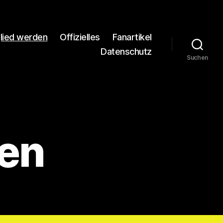
glied werden
Offizielles
Fanartikel
Datenschutz
Suchen
den