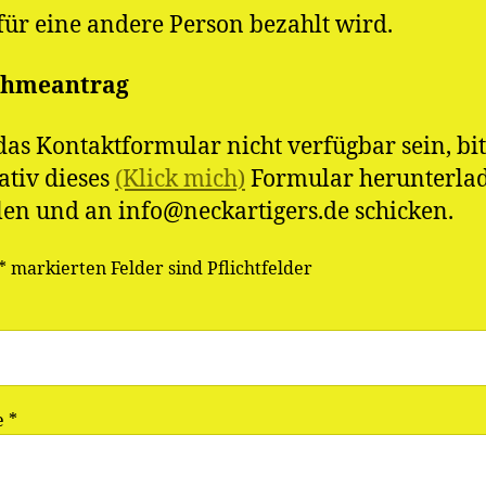
ür eine andere Person bezahlt wird.
ahmeantrag
 das Kontaktformular nicht verfügbar sein, bit
ativ dieses
(Klick mich)
Formular herunterla
len und an info@neckartigers.de schicken.
 * markierten Felder sind Pflichtfelder
 *