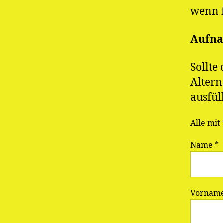
wenn f
Aufn
Sollte
Altern
ausfül
Alle mit
Name *
Vorname