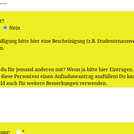
t?
Nein
ßigung bitte hier eine Bescheinigung (z.B. Studentenauswe
n.
 du für jemand anderen mit? Wenn ja bitte hier Eintragen. 
 diese Person(en) einen Aufnahmeantrag ausfüllen) Du ka
Feld auch für weitere Bemerkungen verwenden.
mung:
*