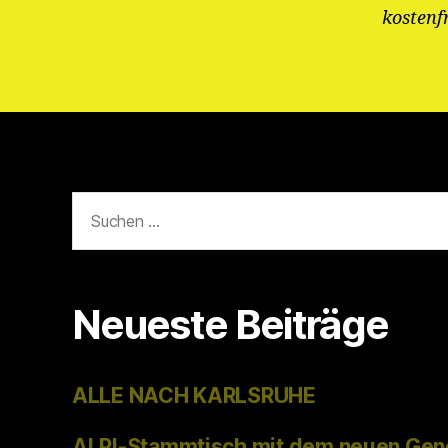
kostenf
Suchen
nach:
Neueste Beiträge
ALLE NACH KARLSRUHE
ALPI-Stammtisch mit dem neuen Gen