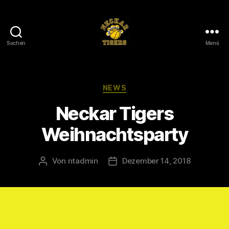
Suchen
Menü
Neckar
Tigers
e.V.
Kategorien
NEWS
Neckar Tigers
Weihnachtsparty
Von
ntadmin
Dezember 14, 2018
Beitragsautor
Veröffentlichungsdatum