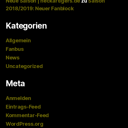
Neue Saison | neckartigers.de
zu
Saison
2018/2019: Neuer Fanblock
Kategorien
Allgemein
Fanbus
News
Uncategorized
Meta
Anmelden
Eintrags-Feed
Kommentar-Feed
WordPress.org